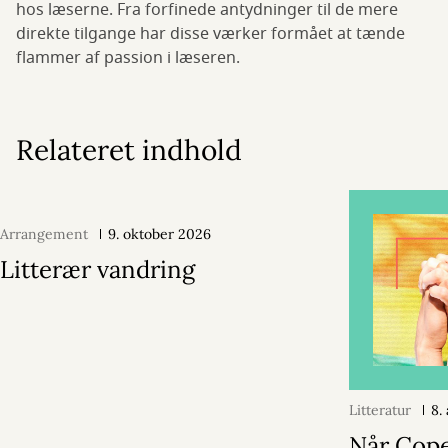
hos læserne. Fra forfinede antydninger til de mere
direkte tilgange har disse værker formået at tænde
flammer af passion i læseren.
Relateret indhold
Arrangement
9. oktober 2026
Litterær vandring
Litteratur
8.
Når Cop