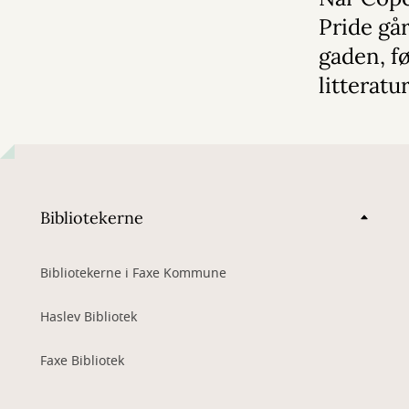
Pride gå
gaden, f
litterat
Bibliotekerne
Bibliotekerne i Faxe Kommune
Haslev Bibliotek
Faxe Bibliotek