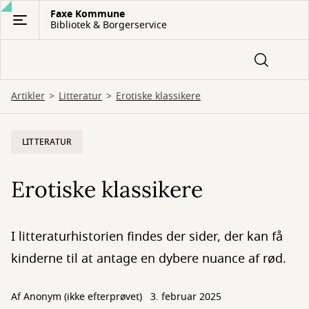
Gå
Faxe Kommune
Bibliotek & Borgerservice
til
hovedindhold
Artikler
Litteratur
Erotiske klassikere
LITTERATUR
Erotiske klassikere
I litteraturhistorien findes der sider, der kan få
kinderne til at antage en dybere nuance af rød.
Af
Anonym (ikke efterprøvet)
3. februar 2025