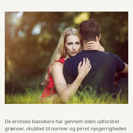
De erotiske klassikere har gennem tiden udfordret
grænser, skubbet til normer og pirret nysgerrigheden