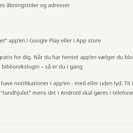
nes åbningstider og adresser
et" app’en i Google Play eller i App store
 gratis for dig. Når du har hentet app’en vælger du 
bibliotekslogin – så er du i gang
have notifikationer i app'en - med eller uden lyd. Til
i "tandhjulet" mens det i Android skal gøres i telefon