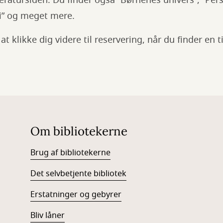
eratursiden. Du finder også ”Børnenes univers”, ”Per
mi” og meget mere.
at klikke dig videre til reservering, når du finder en ti
Om bibliotekerne
Brug af bibliotekerne
Det selvbetjente bibliotek
Erstatninger og gebyrer
Bliv låner