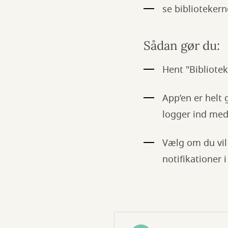
se biblioteker
Sådan gør du:
Hent "Bibliotek
App’en er helt
logger ind med 
Vælg om du vil 
notifikationer 