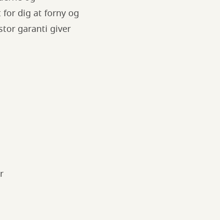
for dig at forny og
tor garanti giver
r