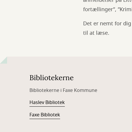
anmeldelser på Litt
fortællinger”, ”Kri
Det er nemt for dig 
til at læse.
Bibliotekerne
Bibliotekerne i Faxe Kommune
Haslev Bibliotek
Faxe Bibliotek