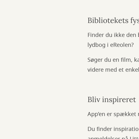
Bibliotekets fy
Finder du ikke den 
lydbog i eReolen?
Søger du en film, k
videre med et enkelt
Bliv inspireret
App’en er spækket 
Du finder inspirati