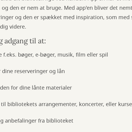
og den er nem at bruge. Med app'en bliver det nemt 
ringer og den er spækket med inspiration, som med s
 dig videre.
g adgang til at:
 f.eks. bøger, e-bøger, musik, film eller spil
r dine reserveringer og lån
den for dine lånte materialer
t til bibliotekets arrangementer, koncerter, eller kurse
 anbefalinger fra biblioteket