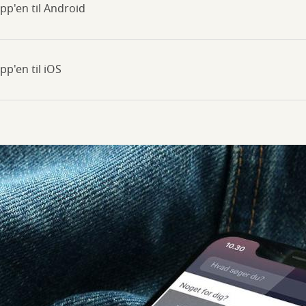
pp'en til Android
pp'en til iOS