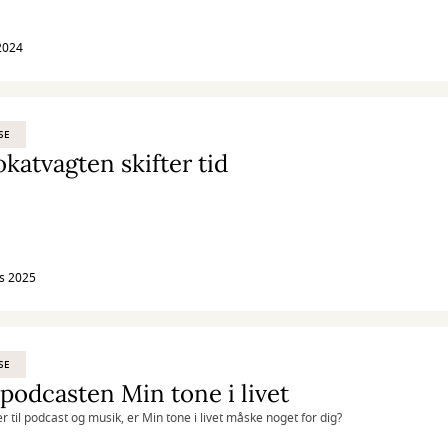
 2024
SE
katvagten skifter tid
s 2025
SE
podcasten Min tone i livet
er til podcast og musik, er Min tone i livet måske noget for dig?