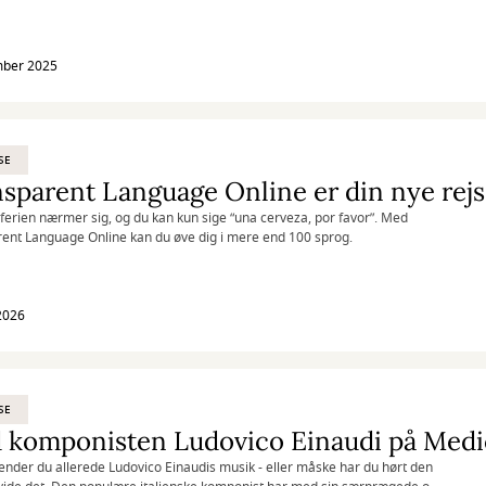
mber 2025
SE
sparent Language Online er din nye rej
rien nærmer sig, og du kan kun sige “una cerveza, por favor”. Med
ent Language Online kan du øve dig i mere end 100 sprog.
 2026
SE
 komponisten Ludovico Einaudi på Medic
nder du allerede Ludovico Einaudis musik - eller måske har du hørt den