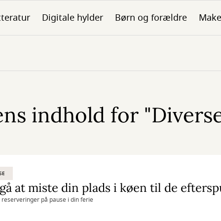
tteratur
Digitale hylder
Børn og forældre
Make
s indhold for "Diverse"
SE
 reserveringer på pause i din ferie