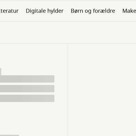
tteratur
Digitale hylder
Børn og forældre
Make