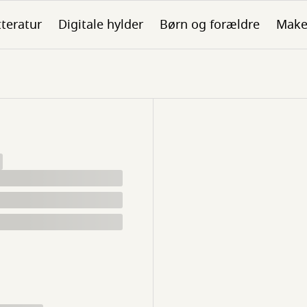
tteratur
Digitale hylder
Børn og forældre
Make