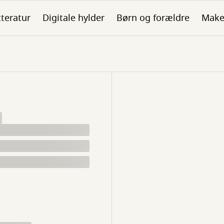
tteratur
Digitale hylder
Børn og forældre
Make