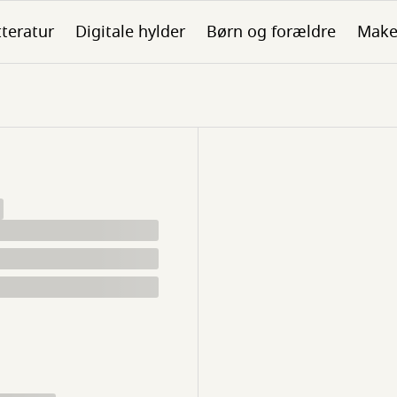
tteratur
Digitale hylder
Børn og forældre
Make