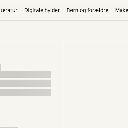
tteratur
Digitale hylder
Børn og forældre
Make