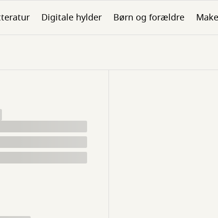
tteratur
Digitale hylder
Børn og forældre
Make