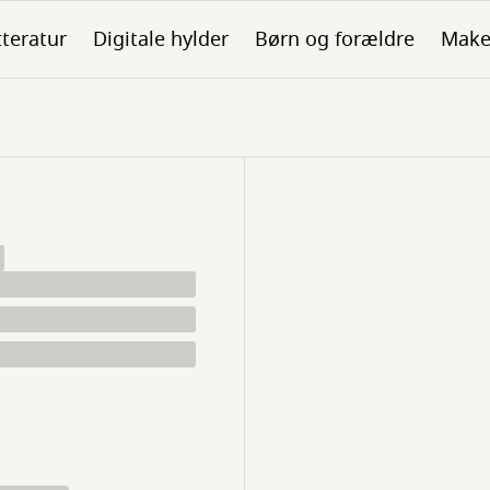
tteratur
Digitale hylder
Børn og forældre
Make