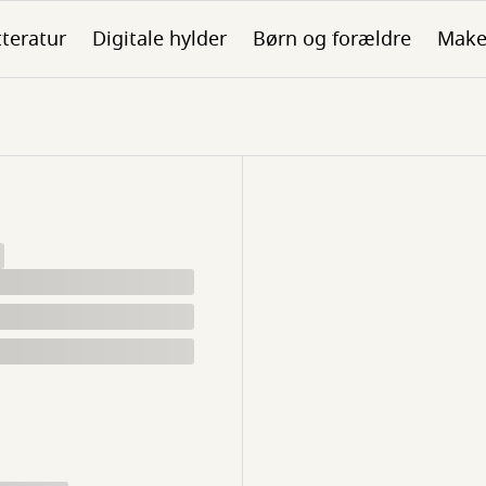
tteratur
Digitale hylder
Børn og forældre
Make