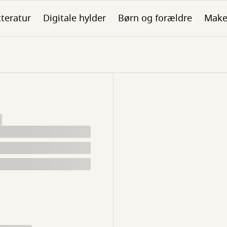
tteratur
Digitale hylder
Børn og forældre
Make