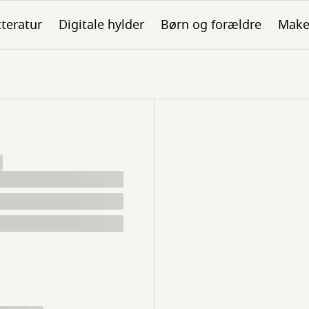
tteratur
Digitale hylder
Børn og forældre
Make