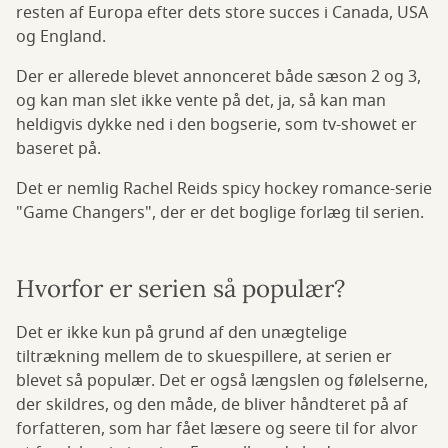
resten af Europa efter dets store succes i Canada, USA
og England.
Der er allerede blevet annonceret både sæson 2 og 3,
og kan man slet ikke vente på det, ja, så kan man
heldigvis dykke ned i den bogserie, som tv-showet er
baseret på.
Det er nemlig Rachel Reids spicy hockey romance-serie
"Game Changers", der er det boglige forlæg til serien.
Hvorfor er serien så populær?
Det er ikke kun på grund af den unægtelige
tiltrækning mellem de to skuespillere, at serien er
blevet så populær. Det er også længslen og følelserne,
der skildres, og den måde, de bliver håndteret på af
forfatteren, som har fået læsere og seere til for alvor