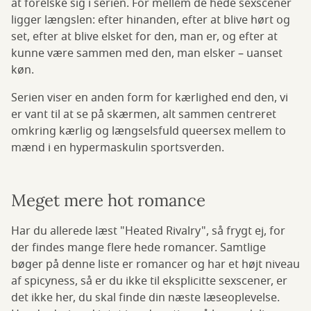
at forelske sig i serien. For mellem de hede sexscener
ligger længslen: efter hinanden, efter at blive hørt og
set, efter at blive elsket for den, man er, og efter at
kunne være sammen med den, man elsker – uanset
køn.
Serien viser en anden form for kærlighed end den, vi
er vant til at se på skærmen, alt sammen centreret
omkring kærlig og længselsfuld queersex mellem to
mænd i en hypermaskulin sportsverden.
Meget mere hot romance
Har du allerede læst "Heated Rivalry", så frygt ej, for
der findes mange flere hede romancer. Samtlige
bøger på denne liste er romancer og har et højt niveau
af spicyness, så er du ikke til eksplicitte sexscener, er
det ikke her, du skal finde din næste læseoplevelse.