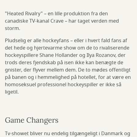
"Heated Rivalry" – en lille produktion fra den
canadiske TV-kanal Crave – har taget verden med
storm.
Pludselig er alle hockeyfans – eller i hvert fald fans af
det hede og hjertevarme show om de to rivaliserende
hockeyspillere Shane Hollander og Ilya Rozanov, der
trods deres fjendskab på isen ikke kan benægte de
gnister, der flyver mellem dem. De to mødes offentligt
på banen og i hemmelighed på hotellet, for at være en
homoseksuel professionel hockeyspiller er ikke så
ligetil.
Game Changers
Tv-showet bliver nu endelig tilgængeligt i Danmark og