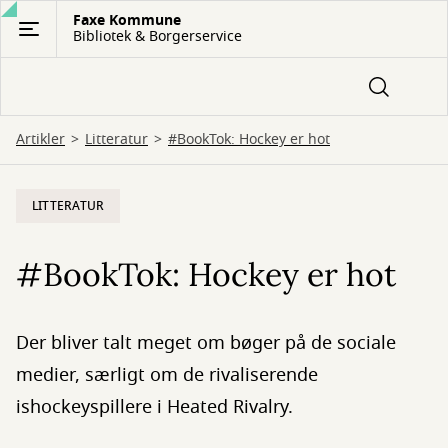
Gå
Faxe Kommune
Bibliotek & Borgerservice
til
hovedindhold
Artikler
Litteratur
#BookTok: Hockey er hot
LITTERATUR
#BookTok: Hockey er hot
Der bliver talt meget om bøger på de sociale
medier, særligt om de rivaliserende
ishockeyspillere i Heated Rivalry.