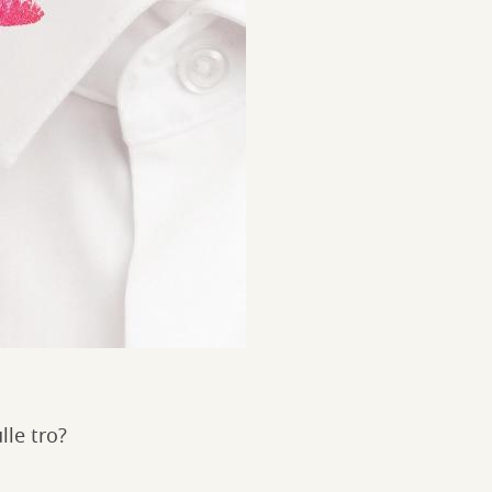
le tro?