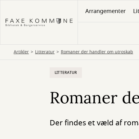
Gå
Arrangementer
Li
til
hovedindhold
Artikler
Litteratur
Romaner der handler om utroskab
LITTERATUR
Romaner de
Der findes et væld af rom