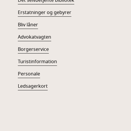
Det selvbetjente bibliotek
Erstatninger og gebyrer
Bliv låner
Advokatvagten
Borgerservice
Turistinformation
Personale
Ledsagerkort