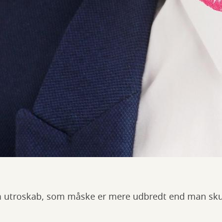
m utroskab, som måske er mere udbredt end man skul