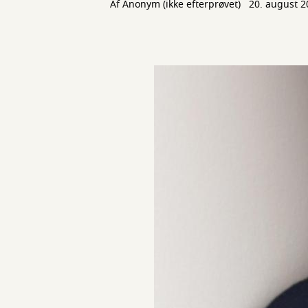
Af
Anonym (ikke efterprøvet)
20. august 2