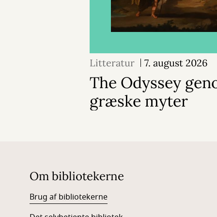
Litteratur
7. august 2026
The Odyssey geno
græske myter
Om bibliotekerne
Brug af bibliotekerne