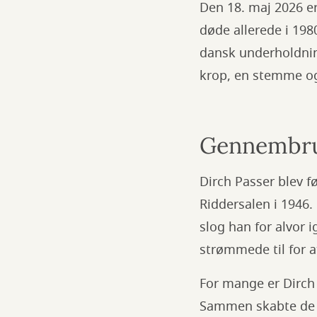
Den 18. maj 2026 er
døde allerede i 198
dansk underholdnin
krop, en stemme og 
Gennembrud
Dirch Passer blev f
Riddersalen i 1946.
slog han for alvor 
strømmede til for 
For mange er Dirch
Sammen skabte de e