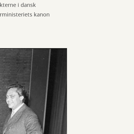
kterne i dansk
urministeriets kanon