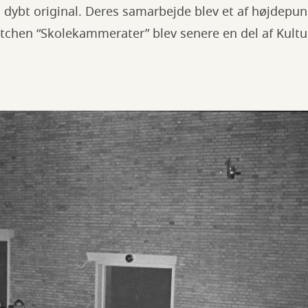
 dybt original. Deres samarbejde blev et af højdepun
etchen “Skolekammerater” blev senere en del af Kult