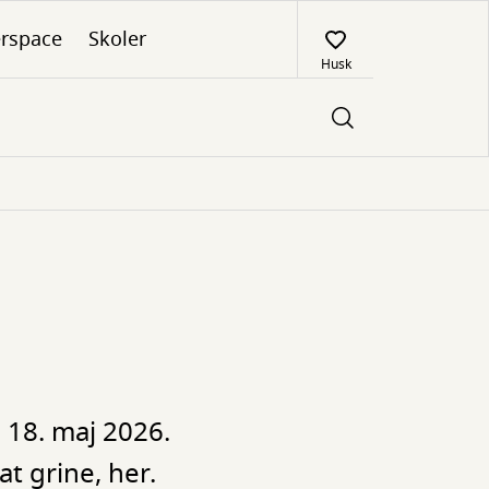
rspace
Skoler
Husk
 18. maj 2026.
t grine, her.