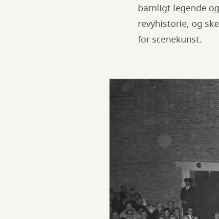
barnligt legende og
revyhistorie, og sk
for scenekunst.