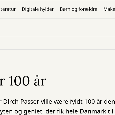
tteratur
Digitale hylder
Børn og forældre
Make
r 100 år
 Dirch Passer ville være fyldt 100 år den
n og geniet, der fik hele Danmark til a