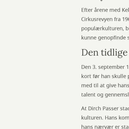
Efter årene med Kel
Cirkusrevyen fra 19
populærkulturen, b
kunne genopfinde s
Den tidlige
Den 3. september 1
kort før han skulle
med til at give han
talent og gennemsla
At Dirch Passer sta
kulturen. Hans komi
hans nærvær er sta