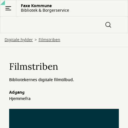
Gå
Faxe Kommune
Bibliotek & Borgerservice
til
hovedindhold
Digitale hylder
Filmstriben
Filmstriben
Filmstriben
Bibliotekernes digitale filmtilbud.
Adgang
Hjemmefra