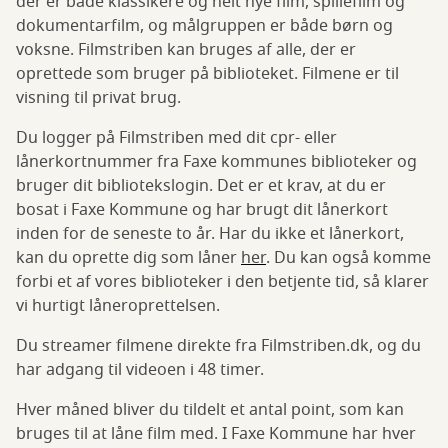
der er både klassikere og helt nye film, spillefilm og
dokumentarfilm, og målgruppen er både børn og
voksne. Filmstriben kan bruges af alle, der er
oprettede som bruger på biblioteket. Filmene er til
visning til privat brug.
Du logger på Filmstriben med dit cpr- eller
lånerkortnummer fra Faxe kommunes biblioteker og
bruger dit bibliotekslogin. Det er et krav, at du er
bosat i Faxe Kommune og har brugt dit lånerkort
inden for de seneste to år. Har du ikke et lånerkort,
kan du oprette dig som låner
her
. Du kan også komme
forbi et af vores biblioteker i den betjente tid, så klarer
vi hurtigt låneroprettelsen.
Du streamer filmene direkte fra Filmstriben.dk, og du
har adgang til videoen i 48 timer.
Hver måned bliver du tildelt et antal point, som kan
bruges til at låne film med. I Faxe Kommune har hver