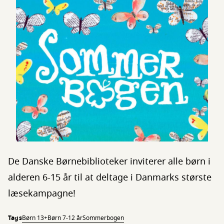
De Danske Børnebiblioteker inviterer alle børn i
alderen 6-15 år til at deltage i Danmarks største
læsekampagne!
Tags
Børn 13+
Børn 7-12 år
Sommerbogen