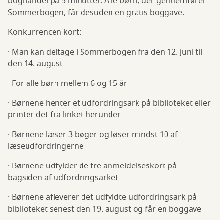
boghandel på 5 minutter. Alle børn, der gennemfører
Sommerbogen, får desuden en gratis boggave.
Konkurrencen kort:
· Man kan deltage i Sommerbogen fra den 12. juni til
den 14. august
· For alle børn mellem 6 og 15 år
· Børnene henter et udfordringsark på biblioteket eller
printer det fra linket herunder
· Børnene læser 3 bøger og løser mindst 10 af
læseudfordringerne
· Børnene udfylder de tre anmeldelseskort på
bagsiden af udfordringsarket
· Børnene afleverer det udfyldte udfordringsark på
biblioteket senest den 19. august og får en boggave