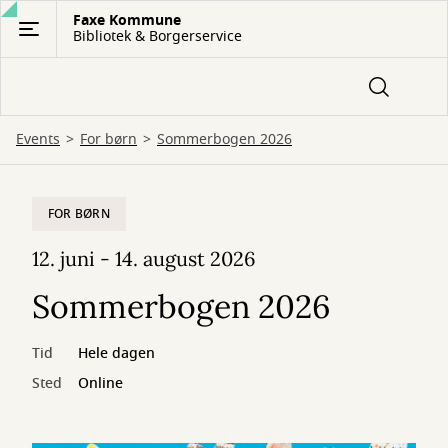
Gå
Faxe Kommune
Bibliotek & Borgerservice
til
hovedindhold
Events
For børn
Sommerbogen 2026
FOR BØRN
12. juni - 14. august 2026
Sommerbogen 2026
Tid
Hele dagen
Sted
Online