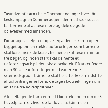
Tusindvis af børn i hele Danmark deltager hvert år i
læskampagnen Sommerbogen, der med stor succes
får børnene til at læse mere og dele de gode
oplevelser med hinanden.
For at øge læselysten og læseglæden er kampagnen
bygget op om en række udfordringer, som børnene
skal løse, mens de læser. Børnene skal læse minimum
tre bøger, og inden start skal de hente et
udfordringsark på det lokale bibliotek. På arket finder
man 30 læseudfordringer med varierende
sværhedsgrad – børnene skal herefter løse mindst 10
af udfordringerne for at deltage i lodtrækningen om
en af de tre hovedpræmier.
Alle deltagende børn er med i lodtrækningen om de 3
hovedpræmier, hvor de får lov til at tømme en