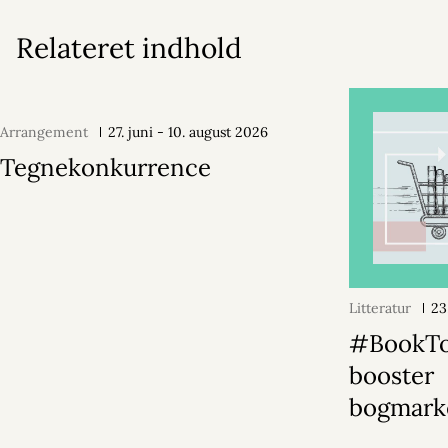
Relateret indhold
Arrangement
27. juni - 10. august 2026
Tegnekonkurrence
Litteratur
23
#BookT
booster
bogmark