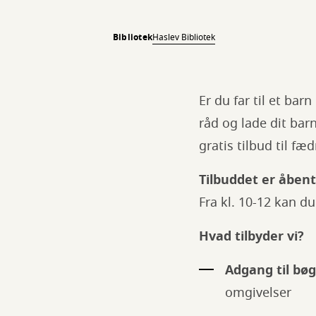
Bibliotek
Haslev Bibliotek
Er du far til et ba
råd og lade dit ba
gratis tilbud til f
Tilbuddet er åbent
Fra kl. 10-12 kan d
Hvad tilbyder vi?
Adgang til bøg
omgivelser