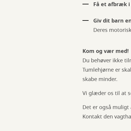
Få et afbræk 
Giv dit barn e
Deres motorisk
Kom og vær med!
Du behøver ikke til
Tumlehjørne er skab
skabe minder.
Vi glæder os til at 
Det er også muligt 
Kontakt den vagtha