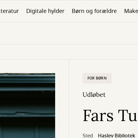
tteratur
Digitale hylder
Børn og forældre
Make
FOR BØRN
Udløbet
Fars T
Sted
Haslev Bibliotek