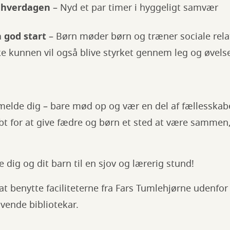
i hverdagen
– Nyd et par timer i hyggeligt samvær
n god start
– Børn møder børn og træner sociale rela
e kunnen vil også blive styrket gennem leg og øvelse
melde dig – bare mød op og vær en del af fællesskabe
t for at give fædre og børn et sted at være sammen,
se dig og dit barn til en sjov og lærerig stund!
at benytte faciliteterne fra Fars Tumlehjørne udenfo
vende bibliotekar.