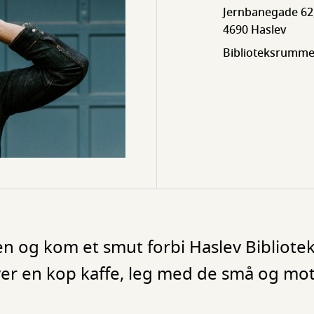
Jernbanegade 62
4690 Haslev
Biblioteksrumme
 og kom et smut forbi Haslev Bibliotek 
er en kop kaffe, leg med de små og mo