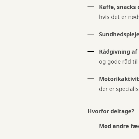
Kaffe, snacks
hvis det er nø
Sundhedsplej
Rådgivning af
og gode råd til
Motorikaktivi
der er speciali
Hvorfor deltage?
Mød andre fæ