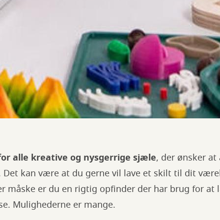
or alle kreative og nysgerrige sjæle
, der ønsker a
et kan være at du gerne vil lave et skilt til dit være
er måske er du en rigtig opfinder der har brug for at 
lse. Mulighederne er mange.