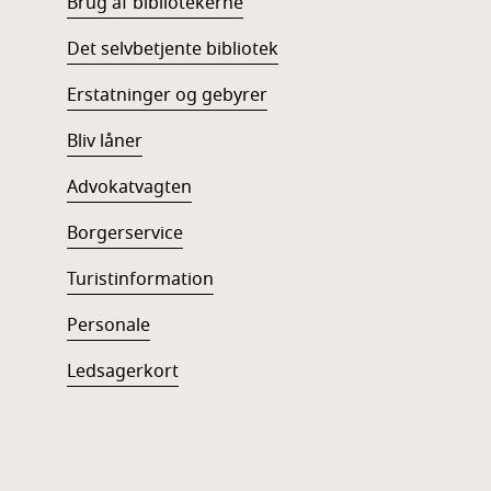
Brug af bibliotekerne
Det selvbetjente bibliotek
Erstatninger og gebyrer
Bliv låner
Advokatvagten
Borgerservice
Turistinformation
Personale
Ledsagerkort