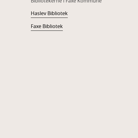
Bibliotekerne i Faxe Kommune
Haslev Bibliotek
Faxe Bibliotek