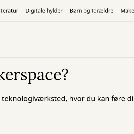
tteratur
Digitale hylder
Børn og forældre
Make
kerspace?
 teknologiværksted, hvor du kan føre di