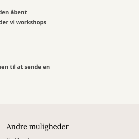
uden åbent
yder vi workshops
en til at sende en
Andre muligheder