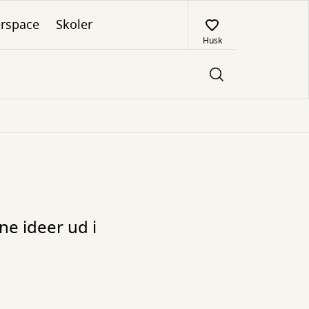
rspace
Skoler
Husk
ne ideer ud i