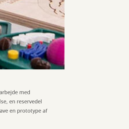
t arbejde med
lse, en reservedel
lave en prototype af