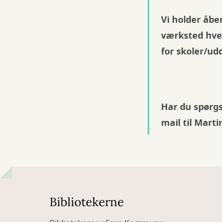
Vi holder åbe
værksted hve
for skoler/ud
Har du spørgs
mail til Mart
Bibliotekerne