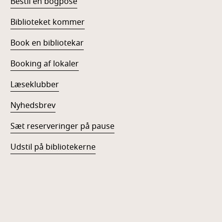
Bestil en bogpose
Biblioteket kommer
Book en bibliotekar
Booking af lokaler
Læseklubber
Nyhedsbrev
Sæt reserveringer på pause
Udstil på bibliotekerne