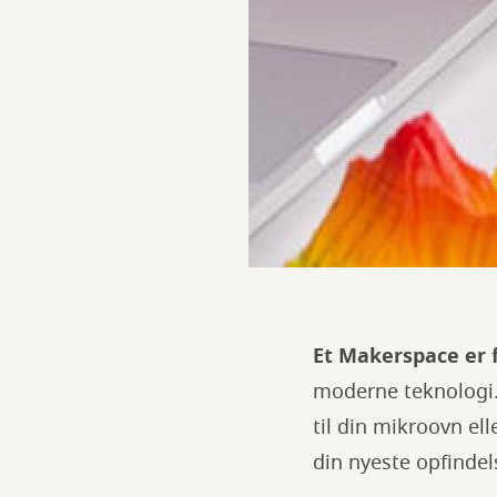
Et Makerspace er f
moderne teknologi. D
til din mikroovn ell
din nyeste opfinde