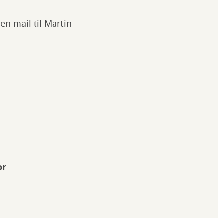
n mail til Martin
or