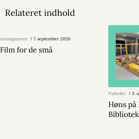
Relateret indhold
Arrangement
7. september 2026
Film for de små
Nyheder
3. 
Høns på 
Bibliotek