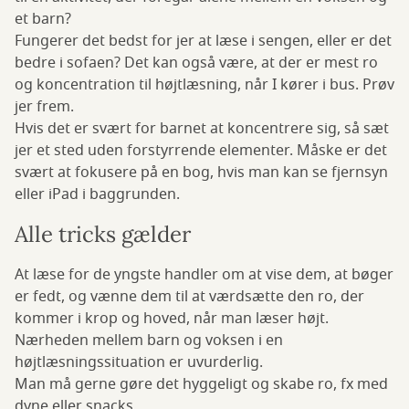
et barn?
Fungerer det bedst for jer at læse i sengen, eller er det
bedre i sofaen? Det kan også være, at der er mest ro
og koncentration til højtlæsning, når I kører i bus. Prøv
jer frem.
Hvis det er svært for barnet at koncentrere sig, så sæt
jer et sted uden forstyrrende elementer. Måske er det
svært at fokusere på en bog, hvis man kan se fjernsyn
eller iPad i baggrunden.
Alle tricks gælder
At læse for de yngste handler om at vise dem, at bøger
er fedt, og vænne dem til at værdsætte den ro, der
kommer i krop og hoved, når man læser højt.
Nærheden mellem barn og voksen i en
højtlæsningssituation er uvurderlig.
Man må gerne gøre det hyggeligt og skabe ro, fx med
dyne eller snacks.