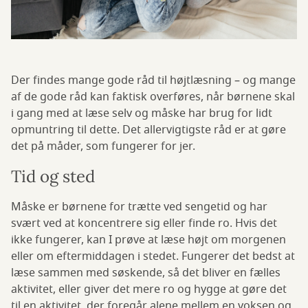
Der findes mange gode råd til højtlæsning – og mange
af de gode råd kan faktisk overføres, når børnene skal
i gang med at læse selv og måske har brug for lidt
opmuntring til dette. Det allervigtigste råd er at gøre
det på måder, som fungerer for jer.
Tid og sted
Måske er børnene for trætte ved sengetid og har
svært ved at koncentrere sig eller finde ro. Hvis det
ikke fungerer, kan I prøve at læse højt om morgenen
eller om eftermiddagen i stedet. Fungerer det bedst at
læse sammen med søskende, så det bliver en fælles
aktivitet, eller giver det mere ro og hygge at gøre det
til en aktivitet, der foregår alene mellem en voksen og